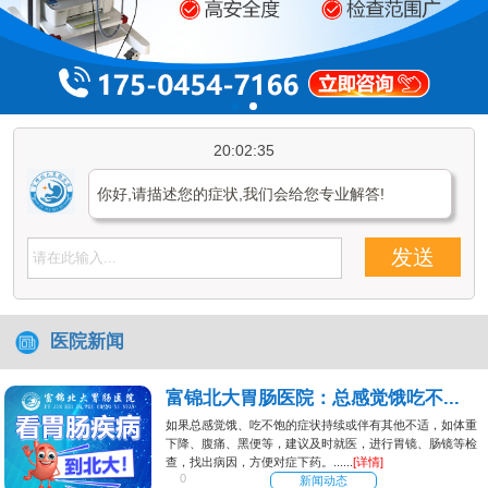
20:02:35
你好,请描述您的症状,我们会给您专业解答!
发送
医院新闻
富锦北大胃肠医院：总感觉饿吃不...
如果总感觉饿、吃不饱的症状持续或伴有其他不适，如体重
下降、腹痛、黑便等，建议及时就医，进行胃镜、肠镜等检
查，找出病因，方便对症下药。......
[详情]
0
新闻动态