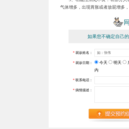
气体增多，出现胃胀或者放屁增多
如果您不确定自己的
*
就诊姓名：
今天
明天
*
就诊日期：
内
*
联系电话：
*
病情描述：