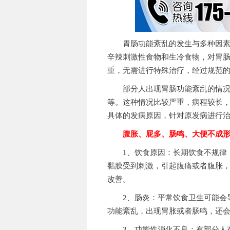
胃肠功能紊乱的发生与多种因素有
辛辣刺激性食物和生冷食物，对胃
重，无需进行特殊治疗，经过规范
部分人出现胃肠功能紊乱的情况，
等。这种情况比较严重，病程较长
具体的发病原因，针对原发病进行
腹胀、屁多、肠鸣、大便不成
1、饮食原因：长期饮食不规律，
黏膜受到刺激，引起腹痛或者腹胀
改善。
2、肠炎：平常饮食卫生可能会导
功能紊乱，出现胃胀或者肠鸣，还
3、功能性消化不良：有部分人存