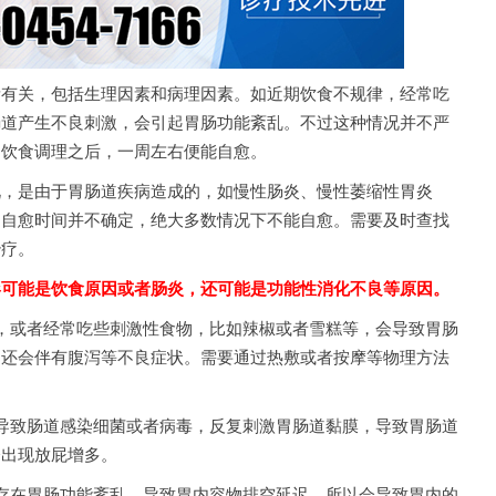
关，包括生理因素和病理因素。如近期饮食不规律，经常吃
肠道产生不良刺激，会引起胃肠功能紊乱。不过这种情况并不严
的饮食调理之后，一周左右便能自愈。
是由于胃肠道疾病造成的，如慢性肠炎、慢性萎缩性胃炎
，自愈时间并不确定，绝大多数情况下不能自愈。需要及时查找
治疗。
形可能是饮食原因或者肠炎，还可能是功能性消化不良等原因。
或者经常吃些刺激性食物，比如辣椒或者雪糕等，会导致胃肠
，还会伴有腹泻等不良症状。需要通过热敷或者按摩等物理方法
致肠道感染细菌或者病毒，反复刺激胃肠道黏膜，导致胃肠道
会出现放屁增多。
在胃肠功能紊乱，导致胃内容物排空延迟，所以会导致胃内的