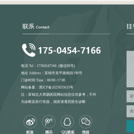
电话 Tel：17504547166 (微信同号)
地址 Address：富锦市东平路南段196号
门诊时间 Time：08:00~17:00
网站备案：黑ICP备2025035635号
注：富锦北大胃肠医院网站信息仅供参考，不作
为诊断及医疗依据，就医请遵照医生诊断