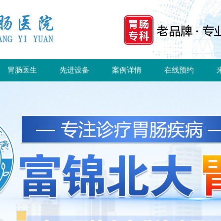
胃肠医生
先进设备
案例详情
在线预约