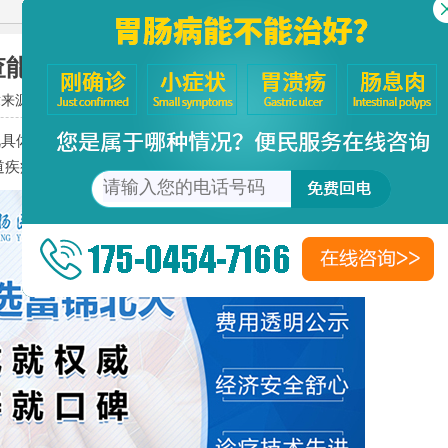
查能治好吗？富锦北大胃肠医院
章来源：
北大胃肠病医院
阅读次数：
16
体情况而定。若是饮食不规律等生理原因引起的胃肠功能紊
道疾病，一般不能自愈。