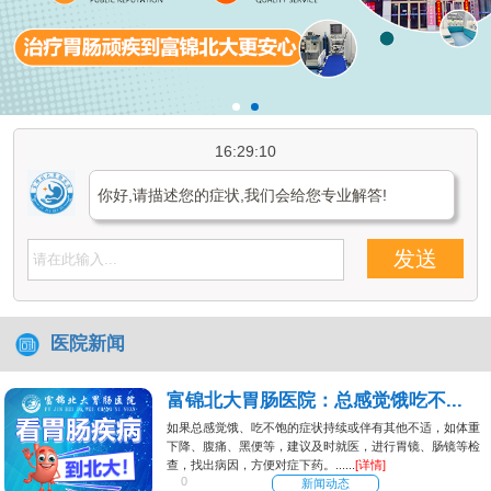
16:29:10
你好,请描述您的症状,我们会给您专业解答!
发送
医院新闻
富锦北大胃肠医院：总感觉饿吃不...
如果总感觉饿、吃不饱的症状持续或伴有其他不适，如体重
下降、腹痛、黑便等，建议及时就医，进行胃镜、肠镜等检
查，找出病因，方便对症下药。......
[详情]
0
新闻动态