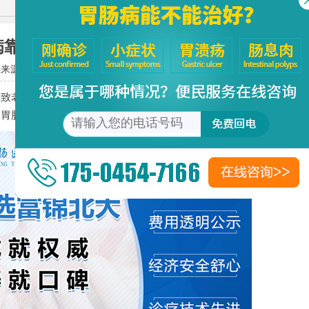
病靠谱医院？富锦北大胃肠医院
章来源：
北大胃肠病医院
阅读次数：
20
老百姓对于这些乱收费的医院深恶痛绝，好不容易挣的血汗
胃肠医院收费怎么样呢?