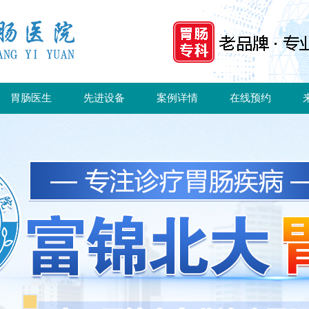
胃肠医生
先进设备
案例详情
在线预约