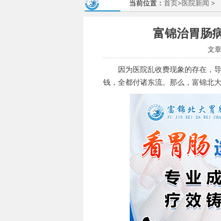
当前位置：
首页
>
医院新闻
>
富锦治胃肠
文
因为医院乱收费现象的存在，导致
钱，全都付诸东流。那么，富锦北大