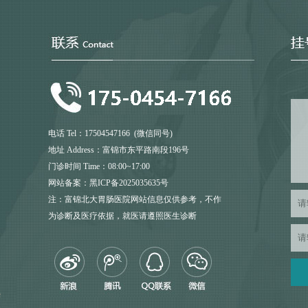
电话 Tel：17504547166 (微信同号)
地址 Address：富锦市东平路南段196号
门诊时间 Time：08:00~17:00
网站备案：黑ICP备2025035635号
注：富锦北大胃肠医院网站信息仅供参考，不作
为诊断及医疗依据，就医请遵照医生诊断