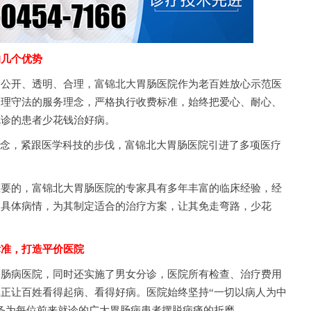
的几个优势
开、透明、合理，富锦北大胃肠医院作为老百姓放心示范医
合理守法的服务理念，严格执行收费标准，始终把爱心、耐心、
就诊的患者少花钱治好病。
念，紧跟医学科技的步伐，富锦北大胃肠医院引进了多项医疗
的，富锦北大胃肠医院的专家具有多年丰富的临床经验，经
的具体病情，为其制定适合的治疗方案，让其免走弯路，少花
标准，打造平价医院
病医院，同时还实施了男女分诊，医院所有检查、治疗费用
正让百姓看得起病、看得好病。医院始终坚持“一切以病人为中
务为每位前来就诊的广大胃肠病患者摆脱病痛的折磨。