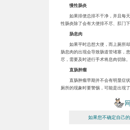
慢性肠炎
如果排便总排不干净，并且每天会
性肠炎除了会有大便排不尽、肛门
肠息肉
如果平时总想大便，而上厕所却总
肠息肉的出现会导致肠道管堵塞，
尽，需要及时进行手术将息肉切除
直肠肿瘤
直肠肿瘤早期并不会有明显症状，
厕所的现象时要警惕，可能是出现
如果您不确定自己的