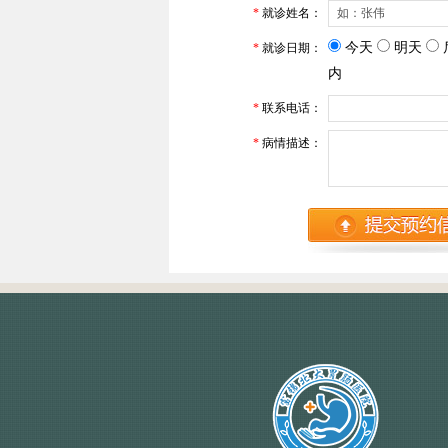
*
就诊姓名：
今天
明天
*
就诊日期：
内
*
联系电话：
*
病情描述：