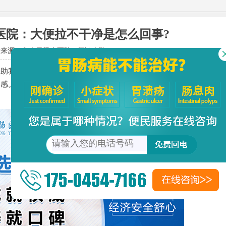
医院：大便拉不干净是怎么回事?
章来源：
北大胃肠病医院
阅读次数：
19
我们鉴定自身身体状况的重要指标。正常排便一般可在10分
之感。然而有的人却总觉的排便不净，拉完很快就又想拉，长期