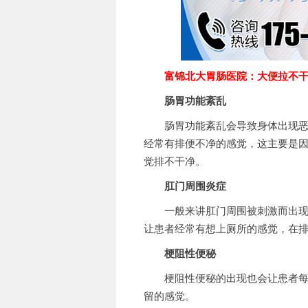
富锦北大胃肠医院：大便拉不干
肠胃功能紊乱
肠胃功能紊乱会导致身体出现恶心
经常有排便不净的感觉，这主要是
觉排不干净。
肛门周围炎症
一般来讲肛门周围被刺激而出现炎
让患者经常有想上厕所的感觉，在
梗阻性便秘
梗阻性便秘的出现也会让患者每天
留的感觉。