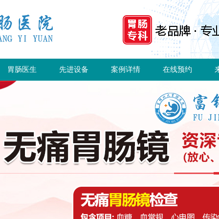
胃肠医生
先进设备
案例详情
在线预约