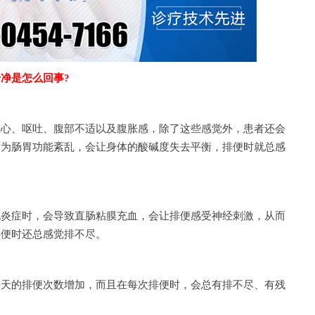
净是怎么回事?
、呕吐、腹部不适以及腹胀感，除了这些感觉外，患者还会
因为肠胃功能紊乱，会让身体的酸碱度失去平衡，排便时就总感
症时，会导致直肠粘膜充血，会让排便感受神经刺激，从而
排便时还总感觉排不尽。
的排便次数增加，而且在每次排便时，会总有排不尽、有残