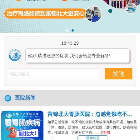
18:43:29
你好,请描述您的症状,我们会给您专业解答!
发送
医院新闻
富锦北大胃肠医院：总感觉饿吃不...
如果总感觉饿、吃不饱的症状持续或伴有其他不适，如体重
下降、腹痛、黑便等，建议及时就医，进行胃镜、肠镜等检
查，找出病因，方便对症下药。......
[详情]
0
新闻动态