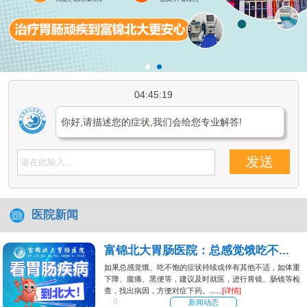
04:45:19
你好,请描述您的症状,我们会给您专业解答!
发送
医院新闻
富锦北大胃肠医院：总感觉饿吃不...
如果总感觉饿、吃不饱的症状持续或伴有其他不适，如体重
下降、腹痛、黑便等，建议及时就医，进行胃镜、肠镜等检
查，找出病因，方便对症下药。......
[详情]
0
新闻动态