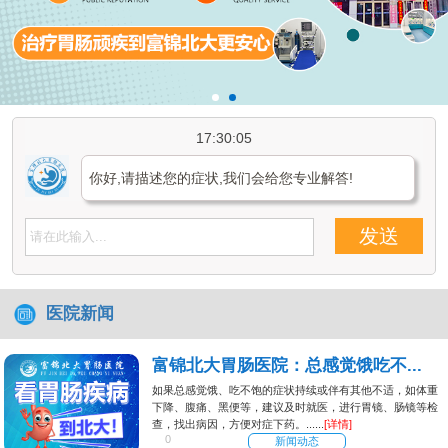
17:30:05
你好,请描述您的症状,我们会给您专业解答!
发送
医院新闻
富锦北大胃肠医院：总感觉饿吃不...
如果总感觉饿、吃不饱的症状持续或伴有其他不适，如体重
下降、腹痛、黑便等，建议及时就医，进行胃镜、肠镜等检
查，找出病因，方便对症下药。......
[详情]
0
新闻动态